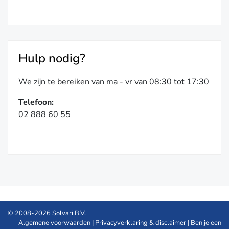
Hulp nodig?
We zijn te bereiken van ma - vr van 08:30 tot 17:30
Telefoon:
02 888 60 55
© 2008-2026 Solvari B.V.
Algemene voorwaarden
|
Privacyverklaring & disclaimer
|
Ben je een